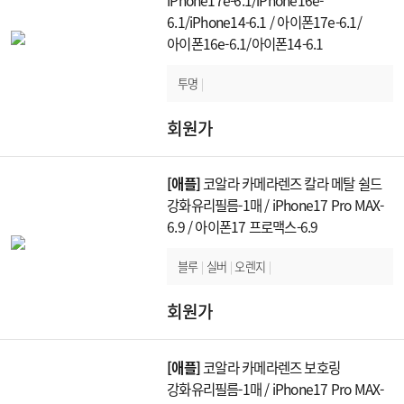
6.1/iPhone14-6.1 / 아이폰17e-6.1/
아이폰16e-6.1/아이폰14-6.1
투명
|
회원가
[애플]
코알라 카메라렌즈 칼라 메탈 쉴드
강화유리필름-1매 / iPhone17 Pro MAX-
6.9 / 아이폰17 프로맥스-6.9
블루
|
실버
|
오렌지
|
회원가
[애플]
코알라 카메라렌즈 보호링
강화유리필름-1매 / iPhone17 Pro MAX-