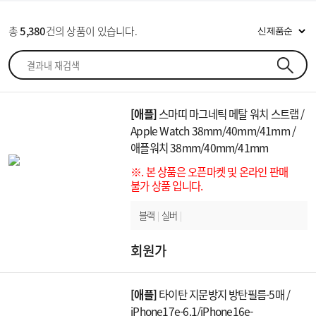
1
S937
총
5,380
건의 상품이 있습니다.
1
F971
[애플]
스마띠 마그네틱 메탈 워치 스트랩 /
Apple Watch 38mm/40mm/41mm /
애플워치 38mm/40mm/41mm
※. 본 상품은 오픈마켓 및 온라인 판매
불가 상품 입니다.
블랙
|
실버
|
회원가
[애플]
타이탄 지문방지 방탄필름-5매 /
iPhone17e-6.1/iPhone16e-