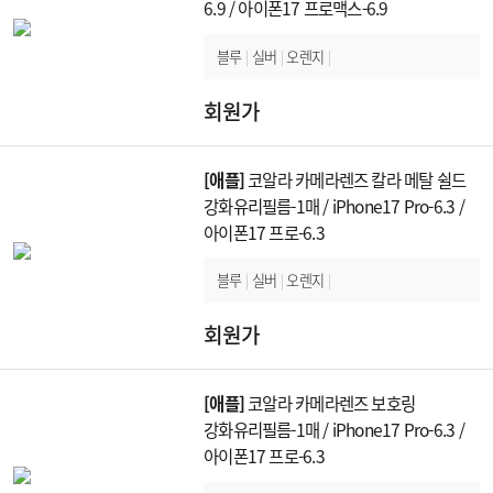
6.9 / 아이폰17 프로맥스-6.9
블루
|
실버
|
오렌지
|
회원가
[애플]
코알라 카메라렌즈 칼라 메탈 쉴드
강화유리필름-1매 / iPhone17 Pro-6.3 /
아이폰17 프로-6.3
블루
|
실버
|
오렌지
|
회원가
[애플]
코알라 카메라렌즈 보호링
강화유리필름-1매 / iPhone17 Pro-6.3 /
아이폰17 프로-6.3