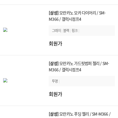
[삼성]
모란카노 모카 다이어리 / SM-
M366 / 갤럭시점프4
그레이
|
블랙
|
핑크
|
회원가
[삼성]
모란카노 가드핏범퍼 젤리 / SM-
M366 / 갤럭시점프4
투명
|
회원가
[삼성]
모란카노 푸딩 젤리 / SM-M366 /