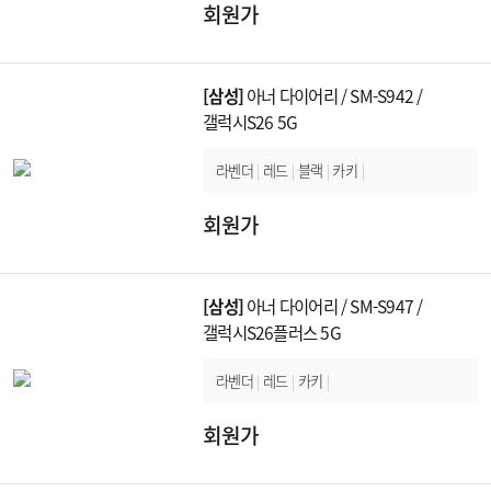
회원가
[삼성]
아너 다이어리 / SM-S942 /
갤럭시S26 5G
라벤더
|
레드
|
블랙
|
카키
|
회원가
[삼성]
아너 다이어리 / SM-S947 /
갤럭시S26플러스 5G
라벤더
|
레드
|
카키
|
회원가