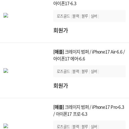
아이폰17-6.3
로즈골드
|
블랙
|
블루
|
실버
|
회원가
[애플]
크레이지 범퍼 / iPhone17 Air-6.6 /
아이폰17 에어-6.6
로즈골드
|
블랙
|
블루
|
실버
|
회원가
[애플]
크레이지 범퍼 / iPhone17 Pro-6.3
/ 아이폰17 프로-6.3
로즈골드
|
블랙
|
블루
|
실버
|