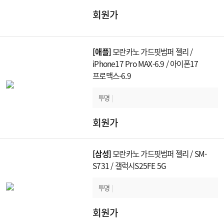
회원가
[애플]
모란카노 가드핏범퍼 젤리 /
iPhone17 Pro MAX-6.9 / 아이폰17
프로맥스-6.9
투명
|
회원가
[삼성]
모란카노 가드핏범퍼 젤리 / SM-
S731 / 갤럭시S25FE 5G
투명
|
회원가