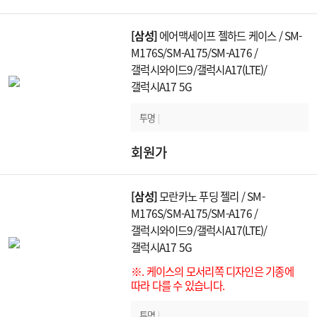
[삼성]
에어맥세이프 젤하드 케이스 / SM-
M176S/SM-A175/SM-A176 /
갤럭시와이드9/갤럭시A17(LTE)/
갤럭시A17 5G
투명
|
회원가
[삼성]
모란카노 푸딩 젤리 / SM-
M176S/SM-A175/SM-A176 /
갤럭시와이드9/갤럭시A17(LTE)/
갤럭시A17 5G
※. 케이스의 모서리쪽 디자인은 기종에
따라 다를 수 있습니다.
투명
|