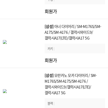
회원가
[삼성]
아너 다이어리 / SM-M176S/SM-
A175/SM-A176 / 갤럭시와이드9/
갤럭시A17(LTE)/갤럭시A17 5G
카키
|
회원가
[삼성]
모란카노 모카 다이어리 / SM-
M176S/SM-A175/SM-A176 /
갤럭시와이드9/갤럭시A17(LTE)/
갤럭시A17 5G
블랙
|