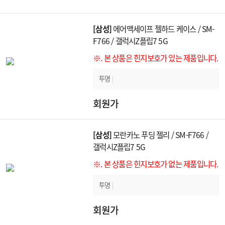
[삼성]
에어맥세이프 젤하드 케이스 / SM-
F766 / 갤럭시Z플립7 5G
※. 본 상품은 힌지보호가 있는 제품입니다.
투명
|
회원가
[삼성]
모란카노 푸딩 젤리 / SM-F766 /
갤럭시Z플립7 5G
※. 본 상품은 힌지보호가 없는 제품입니다.
투명
|
회원가