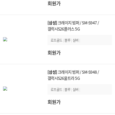
회원가
[삼성]
크레이지 범퍼 / SM-S947 /
갤럭시S26플러스 5G
로즈골드
|
블루
|
실버
|
회원가
[삼성]
크레이지 범퍼 / SM-S948 /
갤럭시S26울트라 5G
로즈골드
|
블루
|
실버
|
회원가