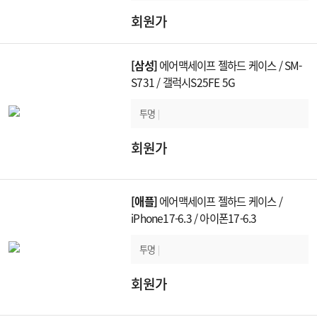
회원가
[삼성]
에어맥세이프 젤하드 케이스 / SM-
S731 / 갤럭시S25FE 5G
투명
|
회원가
[애플]
에어맥세이프 젤하드 케이스 /
iPhone17-6.3 / 아이폰17-6.3
투명
|
회원가