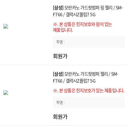
[삼성]
모란카노 가드핏범퍼 링 젤리 / SM-
F766 / 갤럭시Z플립7 5G
※. 본 상품은 힌지보호와 링이 있는
제품입니다.
투명
|
회원가
[삼성]
모란카노 가드핏범퍼 젤리 / SM-
F766 / 갤럭시Z플립7 5G
※. 본 상품은 힌지보호가 있는 제품입니다.
투명
|
회원가