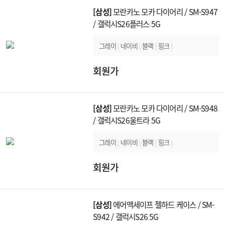
[삼성]
모란카노 모카 다이어리 / SM-S947
/ 갤럭시S26플러스 5G
그레이
|
네이비
|
블랙
|
핑크
|
회원가
[삼성]
모란카노 모카 다이어리 / SM-S948
/ 갤럭시S26울트라 5G
그레이
|
네이비
|
블랙
|
핑크
|
회원가
[삼성]
에어맥세이프 젤하드 케이스 / SM-
S942 / 갤럭시S26 5G