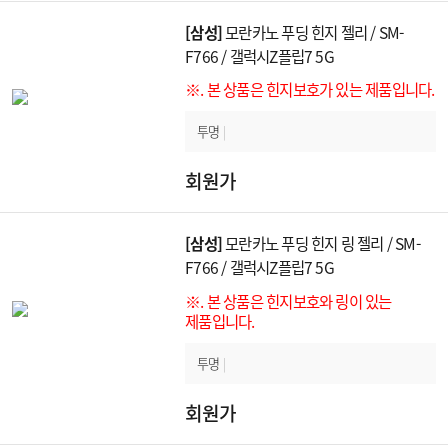
[삼성]
모란카노 푸딩 힌지 젤리 / SM-
F766 / 갤럭시Z플립7 5G
※. 본 상품은 힌지보호가 있는 제품입니다.
투명
|
회원가
[삼성]
모란카노 푸딩 힌지 링 젤리 / SM-
F766 / 갤럭시Z플립7 5G
※. 본 상품은 힌지보호와 링이 있는
제품입니다.
투명
|
회원가