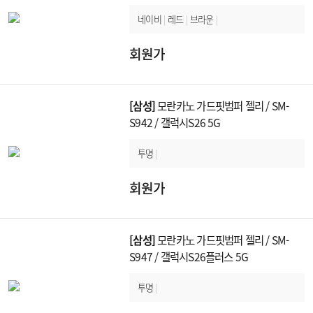
네이비
|
레드
|
브라운
|
회원가
[삼성]
모란카노 가드핏범퍼 젤리 / SM-
S942 / 갤럭시S26 5G
투명
|
회원가
[삼성]
모란카노 가드핏범퍼 젤리 / SM-
S947 / 갤럭시S26플러스 5G
투명
|