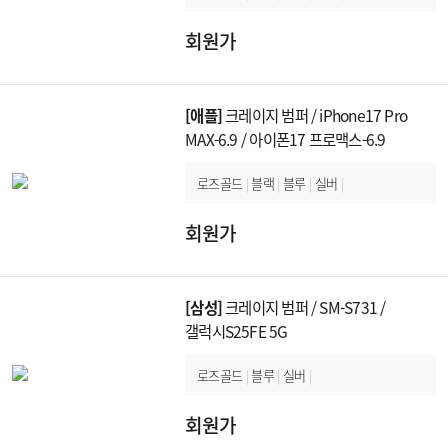
회원가
[애플]
크레이지 범퍼 / iPhone17 Pro
MAX-6.9 / 아이폰17 프로맥스-6.9
로즈골드
|
블랙
|
블루
|
실버
|
회원가
[삼성]
크레이지 범퍼 / SM-S731 /
갤럭시S25FE 5G
로즈골드
|
블루
|
실버
|
회원가