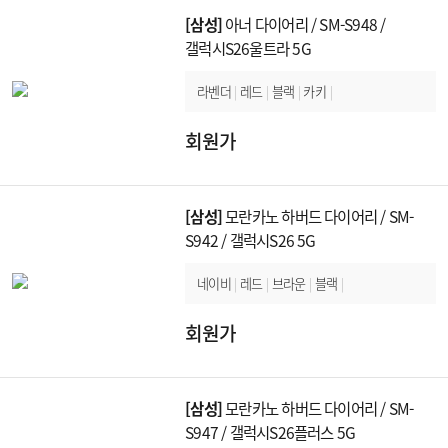
[삼성]
아너 다이어리 / SM-S948 /
갤럭시S26울트라 5G
라벤더
|
레드
|
블랙
|
카키
|
회원가
[삼성]
모란카노 하버드 다이어리 / SM-
S942 / 갤럭시S26 5G
네이비
|
레드
|
브라운
|
블랙
|
회원가
[삼성]
모란카노 하버드 다이어리 / SM-
S947 / 갤럭시S26플러스 5G