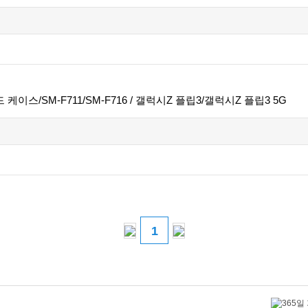
케이스/SM-F711/SM-F716 / 갤럭시Z 플립3/갤럭시Z 플립3 5G
1