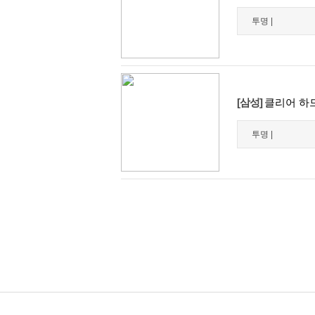
투명 |
[삼성]
클리어 하드 
투명 |