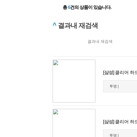
총
6
건의 상품이 있습니다.
^
결과내 재검색
[삼성]
클리어 하드
투명 |
[삼성]
클리어 하드
투명 |