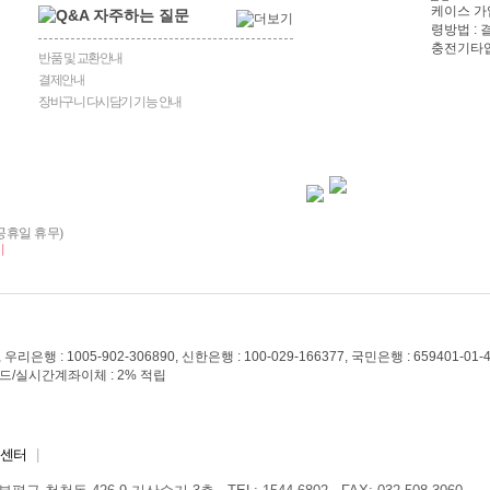
반품 및 교환안내
결제안내
장바구니 다시담기 기능 안내
일/공휴일 휴무)
시
센터
|