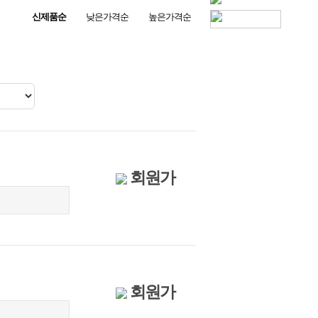
10
8
신제품순
낮은가격순
높은가격순
1
F971
회원가
회원가