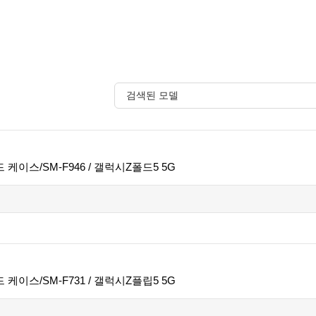
 케이스/SM-F946 / 갤럭시Z폴드5 5G
 케이스/SM-F731 / 갤럭시Z플립5 5G