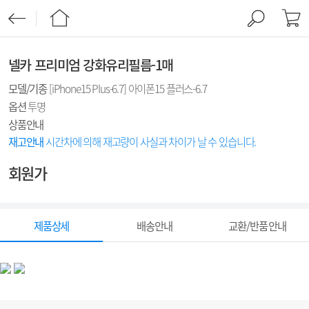
넬카 프리미엄 강화유리필름-1매
모델/기종
[iPhone15 Plus-6.7] 아이폰15 플러스-6.7
옵션
투명
상품안내
재고안내
시간차에 의해 재고량이 사실과 차이가 날 수 있습니다.
회원가
제품상세
배송안내
교환/반품 안내