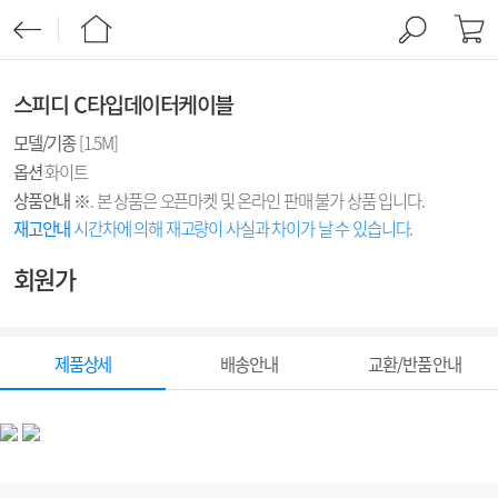
스피디 C타입데이터케이블
모델/기종
[1.5M]
옵션
화이트
상품안내
※. 본 상품은 오픈마켓 및 온라인 판매 불가 상품 입니다.
재고안내
시간차에 의해 재고량이 사실과 차이가 날 수 있습니다.
회원가
제품상세
배송안내
교환/반품 안내