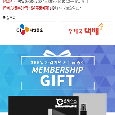
[통화시간]
평일
09:30-17:30 / 토 09:30-13:10 (일/공휴일 휴무)
[택배/방문수령/퀵 착불 주문마감]
평일
17시 / 토요일 13시
배송조회