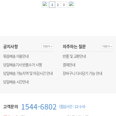
1
2
3
공지사항
자주하는 질문
더보기 +
더보기 +
묶음배송 이용안내
반품 및 교환안내
당일배송기사 반품수거 시행
결제안내
당일배송 가능지역 및 마감시간 안내
장바구니 다시담기 기능 안내
당일배송 시간안내
1544-6802
고객문의
(점심시간 : 12-1시)