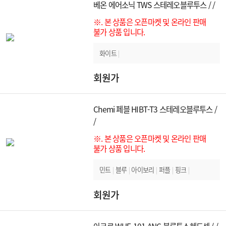
베온 에어소닉 TWS 스테레오블루투스 / /
※. 본 상품은 오픈마켓 및 온라인 판매
불가 상품 입니다.
화이트
|
회원가
Chemi 페블 HIBT-T3 스테레오블루투스 /
/
※. 본 상품은 오픈마켓 및 온라인 판매
불가 상품 입니다.
민트
|
블루
|
아이보리
|
퍼플
|
핑크
|
회원가
아크로 WHE-101 ANC 블루투스헤드셋 / /