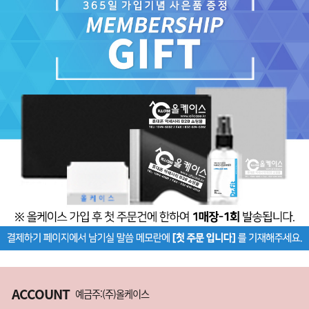
ACCOUNT
예금주:(주)올케이스