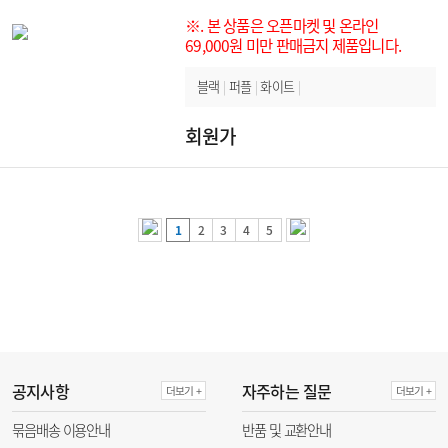
※. 본 상품은 오픈마켓 및 온라인
69,000원 미만 판매금지 제품입니다.
블랙
|
퍼플
|
화이트
|
회원가
1
2
3
4
5
공지사항
자주하는 질문
더보기 +
더보기 +
묶음배송 이용안내
반품 및 교환안내